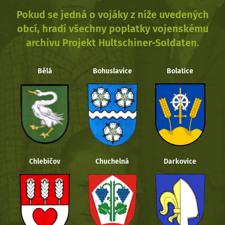
Pokud se jedná o vojáky z níže uvedených
obcí, hradí všechny poplatky vojenskému
archivu Projekt Hultschiner-Soldaten.
Bělá
Bohuslavice
Bolatice
Chlebičov
Chuchelná
Darkovice