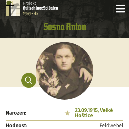
Projekt
Hultschiner
Soldaten
1939 - 45
Sosna Anton
23.09.1915, Velké
Narozen:
Hoštice
Hodnost:
Feldwebel