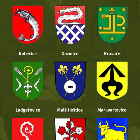
Kobeřice
Kozmice
Kravaře
Ludgeřovice
Malé Hoštice
Markvartovice