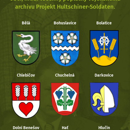
archivu Projekt Hultschiner-Soldaten.
Bělá
Bohuslavice
Bolatice
Chlebičov
Chuchelná
Darkovice
Dolní Benešov
Hať
Hlučín