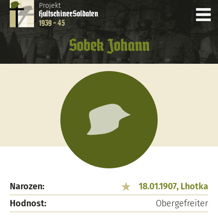
Projekt
Hultschiner
Soldaten
1939 - 45
Sobek Johann
Narozen:
18.01.1907, Lhotka
Hodnost:
Obergefreiter