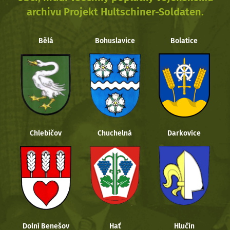
archivu Projekt Hultschiner-Soldaten.
Bělá
Bohuslavice
Bolatice
Chlebičov
Chuchelná
Darkovice
Dolní Benešov
Hať
Hlučín