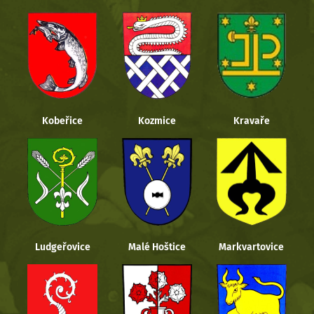
Kobeřice
Kozmice
Kravaře
Ludgeřovice
Malé Hoštice
Markvartovice