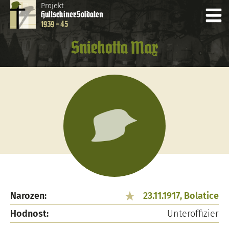
Projekt
Hultschiner
Soldaten
1939 - 45
Sniehotta Max
Narozen:
23.11.1917, Bolatice
Hodnost:
Unteroffizier