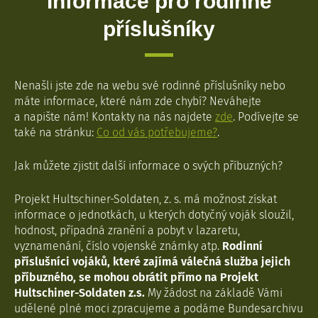
Informace pro rodinné
příslušníky
Nenašli jste zde na webu své rodinné příslušníky nebo
máte informace, které nám zde chybí? Neváhejte
a napište nám! Kontakty na nás najdete
zde
. Podívejte se
také na stránku:
Co od vás potřebujeme?
.
Jak můžete zjistit další informace o svých příbuzných?
Projekt Hultschiner-Soldaten, z. s. má možnost získat
informace o jednotkách, u kterých dotyčný voják sloužil,
hodnost, případná zranění a pobyt v lazaretu,
vyznamenání, číslo vojenské známky atp.
Rodinní
příslušníci vojáků, které zajímá válečná služba jejich
příbuzného, se mohou obrátit přímo na Projekt
Hultschiner-Soldaten z.s.
My žádost na základě Vámi
udělené plné moci zpracujeme a podáme Bundesarchivu