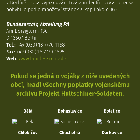
v Berlíně. Doba vypracováni trvá zhruba tři roky a cena se
pohybuje podle množství stránek a kopií okolo 16 €.
Bundesarchiv, Abteilung PA
Am Borsigturm 130
D-13507 Berlin
Tel.:
+49 (030) 18 7770-1158
Fax:
+49 (030) 18 7770-1825
Web:
www.bundesarchiv.de
Pokud se jedná o vojáky z níže uvedených
obcí, hradí všechny poplatky vojenskému
archivu Projekt Hultschiner-Soldaten.
Bělá
Bohuslavice
Bolatice
Chlebičov
Chuchelná
Darkovice