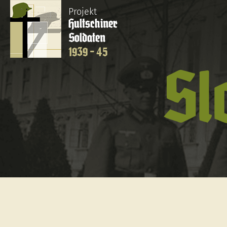
Projekt
Hultschiner
Soldaten
1939 - 45
Sl