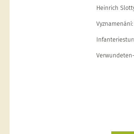
Heinrich Slot
Vyznamenání: 
Infanteriestu
Verwundeten-