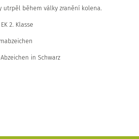
ty utrpěl během války zranění kolena.
EK 2. Klasse
rmabzeichen
Abzeichen in Schwarz