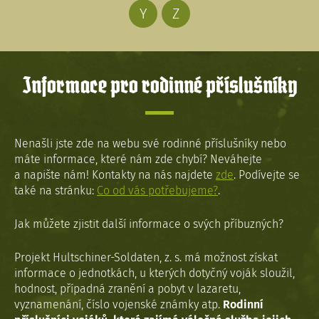
Y
Z
Informace pro rodinné příslušníky
Nenašli jste zde na webu své rodinné příslušníky nebo
máte informace, které nám zde chybí? Neváhejte
a napište nám! Kontakty na nás najdete
zde
. Podívejte se
také na stránku:
Co od vás potřebujeme?
.
Jak můžete zjistit další informace o svých příbuzných?
Projekt Hultschiner-Soldaten, z. s. má možnost získat
informace o jednotkách, u kterých dotyčný voják sloužil,
hodnost, případná zranění a pobyt v lazaretu,
vyznamenání, číslo vojenské známky atp.
Rodinní