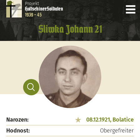
Projekt
Hultschiner
Soldaten
1939 - 45
Sliwka Johann 21
Narozen:
08.12.1921, Bolatice
Hodnost:
Obergefreiter