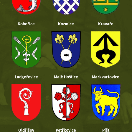
Kobeřice
Kozmice
Kravaře
Ludgeřovice
Malé Hoštice
Markvartovice
Oldřišov
Petřkovice
Píšť