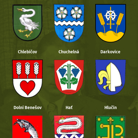
Chlebičov
Chuchelná
Darkovice
Dolní Benešov
Hať
Hlučín