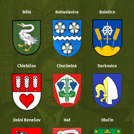
Bělá
Bohuslavice
Bolatice
Chlebičov
Chuchelná
Darkovice
Dolní Benešov
Hať
Hlučín