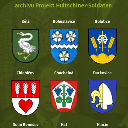
archivu Projekt Hultschiner-Soldaten.
Bělá
Bohuslavice
Bolatice
Chlebičov
Chuchelná
Darkovice
Dolní Benešov
Hať
Hlučín