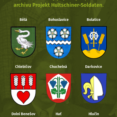
archivu Projekt Hultschiner-Soldaten.
Bělá
Bohuslavice
Bolatice
Chlebičov
Chuchelná
Darkovice
Dolní Benešov
Hať
Hlučín