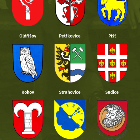
Oldřišov
Petřkovice
Píšť
Rohov
Strahovice
Sudice