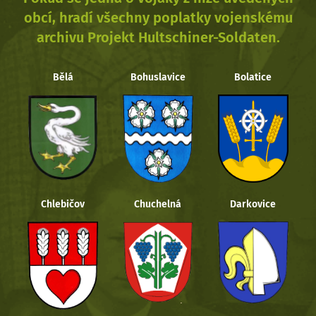
obcí, hradí všechny poplatky vojenskému
archivu Projekt Hultschiner-Soldaten.
Bělá
Bohuslavice
Bolatice
Chlebičov
Chuchelná
Darkovice