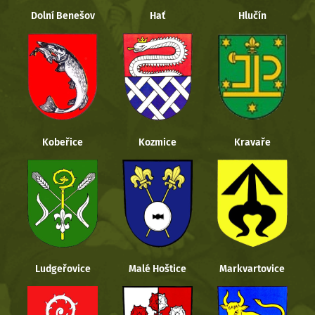
Dolní Benešov
Hať
Hlučín
Kobeřice
Kozmice
Kravaře
Ludgeřovice
Malé Hoštice
Markvartovice