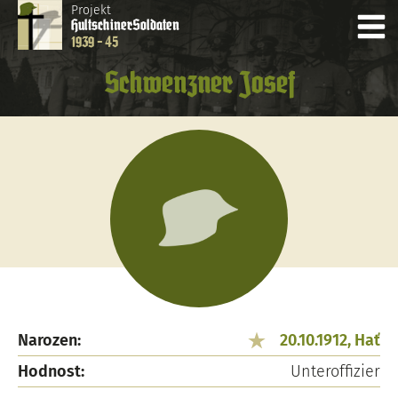
Projekt
Hultschiner
Soldaten
1939 - 45
Schwenzner Josef
Narozen:
20.10.1912, Hať
Hodnost:
Unteroffizier