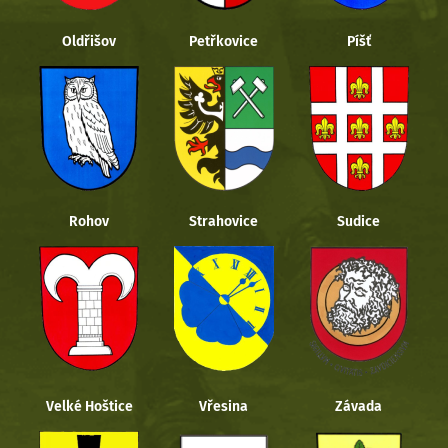
Oldřišov
Petřkovice
Píšť
Rohov
Strahovice
Sudice
Velké Hoštice
Vřesina
Závada