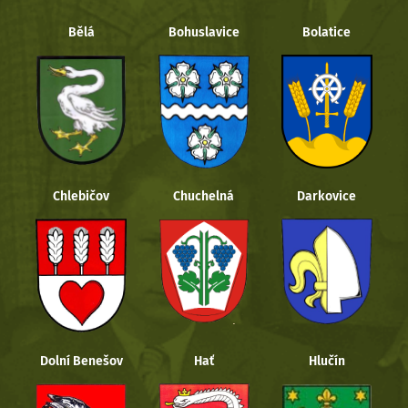
Bělá
Bohuslavice
Bolatice
Chlebičov
Chuchelná
Darkovice
Dolní Benešov
Hať
Hlučín