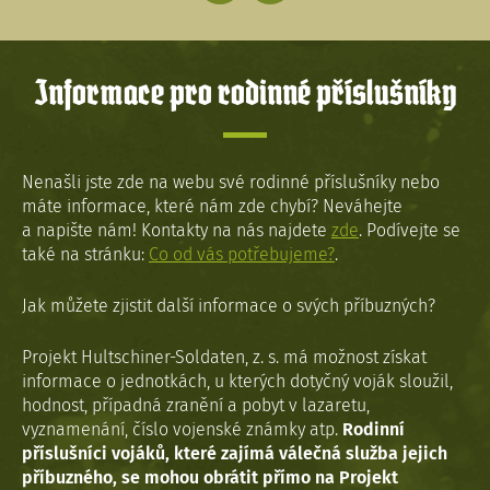
Informace pro rodinné příslušníky
Nenašli jste zde na webu své rodinné příslušníky nebo
máte informace, které nám zde chybí? Neváhejte
a napište nám! Kontakty na nás najdete
zde
. Podívejte se
také na stránku:
Co od vás potřebujeme?
.
Jak můžete zjistit další informace o svých příbuzných?
Projekt Hultschiner-Soldaten, z. s. má možnost získat
informace o jednotkách, u kterých dotyčný voják sloužil,
hodnost, případná zranění a pobyt v lazaretu,
vyznamenání, číslo vojenské známky atp.
Rodinní
příslušníci vojáků, které zajímá válečná služba jejich
příbuzného, se mohou obrátit přímo na Projekt