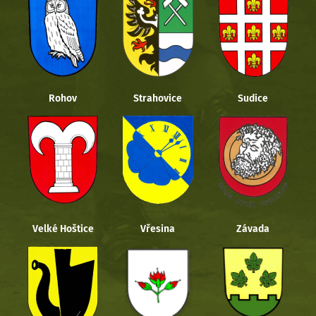
Rohov
Strahovice
Sudice
Velké Hoštice
Vřesina
Závada