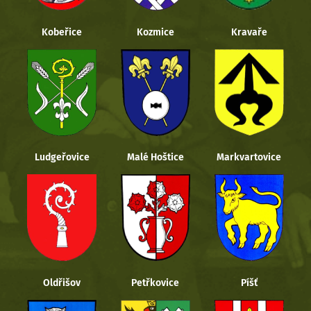
Kobeřice
Kozmice
Kravaře
Ludgeřovice
Malé Hoštice
Markvartovice
Oldřišov
Petřkovice
Píšť