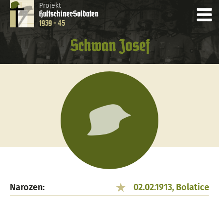
Projekt
Hultschiner
Soldaten
1939 - 45
Schwan Josef
Narozen:
02.02.1913, Bolatice