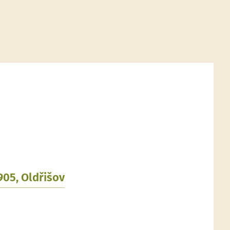
905, Oldřišov