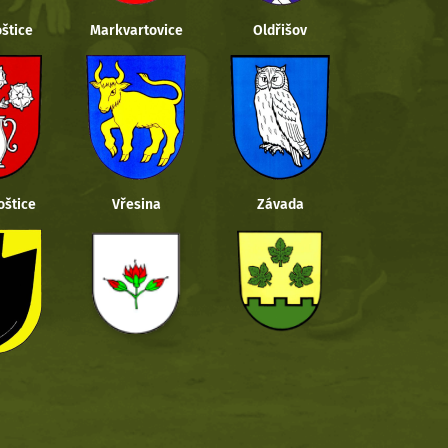
štice
Markvartovice
Oldřišov
oštice
Vřesina
Závada