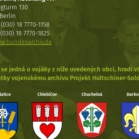
igturm 130
Berlin
(030) 18 7770-1158
(030) 18 7770-1825
w.bundesarchiv.de
se jedná o vojáky z níže uvedených obcí, hradí 
tky vojenskému archivu Projekt Hultschiner-Sol
latice
Chlebičov
Chuchelná
Darko