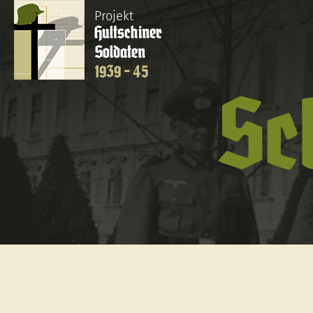
Projekt
Hultschiner
Soldaten
1939 - 45
Sc