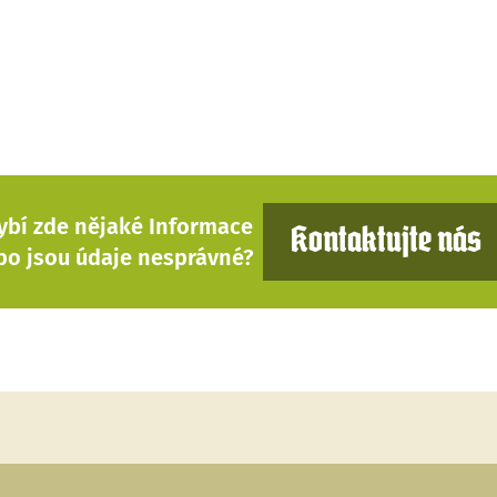
ybí zde nějaké Informace
Kontaktujte nás
bo jsou údaje nesprávné?