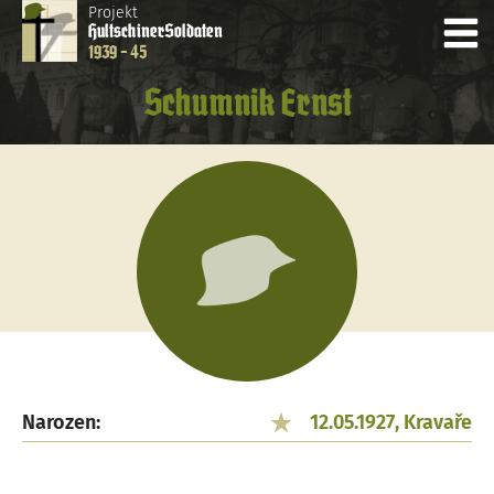
Projekt
Hultschiner
Soldaten
1939 - 45
Schumnik Ernst
Narozen:
12.05.1927, Kravaře