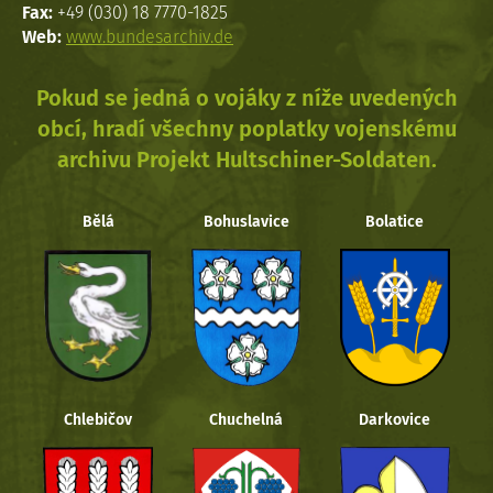
Fax:
+49 (030) 18 7770-1825
Web:
www.bundesarchiv.de
Pokud se jedná o vojáky z níže uvedených
obcí, hradí všechny poplatky vojenskému
archivu Projekt Hultschiner-Soldaten.
Bělá
Bohuslavice
Bolatice
Chlebičov
Chuchelná
Darkovice