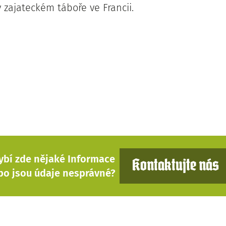
 zajateckém táboře ve Francii.
ybí zde nějaké Informace
Kontaktujte nás
bo jsou údaje nesprávné?