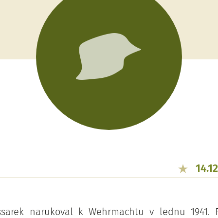
14.1
ssarek narukoval k Wehrmachtu v lednu 1941. P