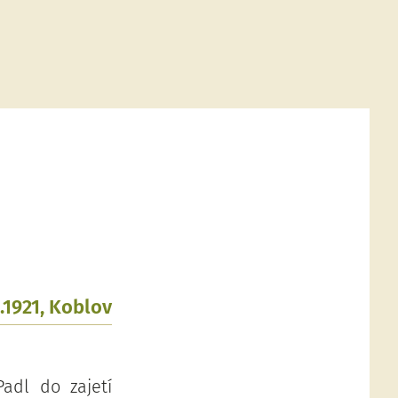
2.1921, Koblov
adl do zajetí