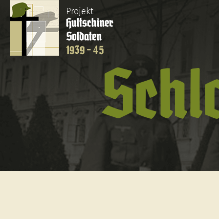
Projekt
Hultschiner
Soldaten
1939 - 45
Schl