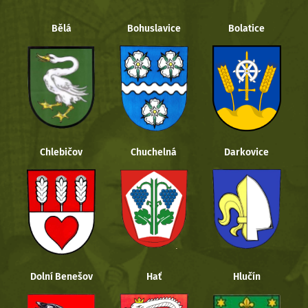
Bělá
Bohuslavice
Bolatice
Chlebičov
Chuchelná
Darkovice
Dolní Benešov
Hať
Hlučín