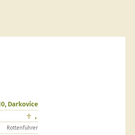
10, Darkovice
,
Rottenführer