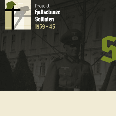
Projekt
Hultschiner
Soldaten
1939 - 45
S