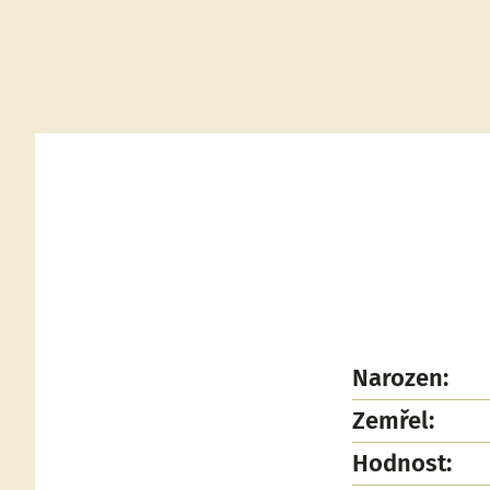
Narozen:
Zemřel:
Hodnost: