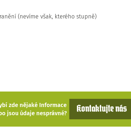
ranění (nevíme však, kterého stupně)
ybí zde nějaké Informace
Kontaktujte nás
bo jsou údaje nesprávné?