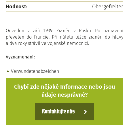
Hodnost:
Obergefreiter
Odveden v září 1939. Zraněn v Rusku. Po uzdravení
převelen do Francie. Při náletu těžce zraněn do hlavy
a dva roky strávil ve vojenské nemocnici.
Vyznamenání:
Verwundetenabzeichen
Chybí zde nějaké Informace nebo jsou
údaje nesprávné?
Kontaktujte nás