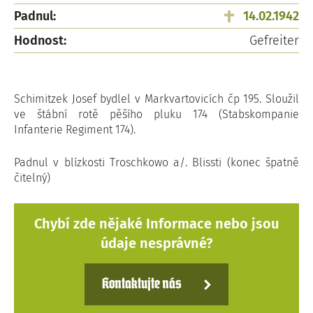
Padnul:
14.02.1942
Hodnost:
Gefreiter
Schimitzek Josef bydlel v Markvartovicích čp 195. Sloužil
ve štábní rotě pěšího pluku 174 (Stabskompanie
Infanterie Regiment 174).
Padnul v blízkosti Troschkowo a/. Blissti (konec špatně
čitelný)
Chybí zde nějaké Informace nebo jsou
údaje nesprávné?
Kontaktujte nás