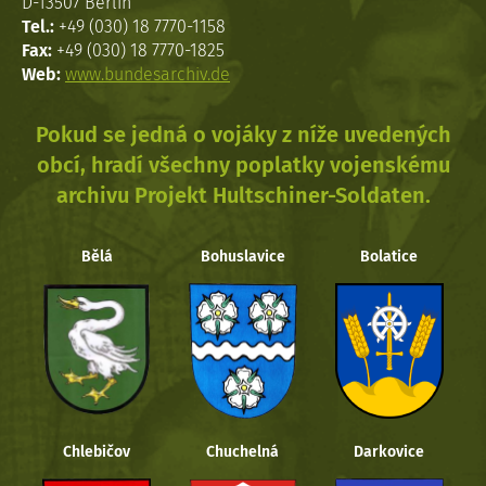
D-13507 Berlin
Tel.:
+49 (030) 18 7770-1158
Fax:
+49 (030) 18 7770-1825
Web:
www.bundesarchiv.de
Pokud se jedná o vojáky z níže uvedených
obcí, hradí všechny poplatky vojenskému
archivu Projekt Hultschiner-Soldaten.
Bělá
Bohuslavice
Bolatice
Chlebičov
Chuchelná
Darkovice