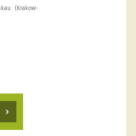
akau (Krakow-