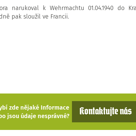
ora narukoval k Wehrmachtu 01.04.1940 do Kr
dně pak sloužil ve Francii.
ybí zde nějaké Informace
Kontaktujte nás
bo jsou údaje nesprávné?