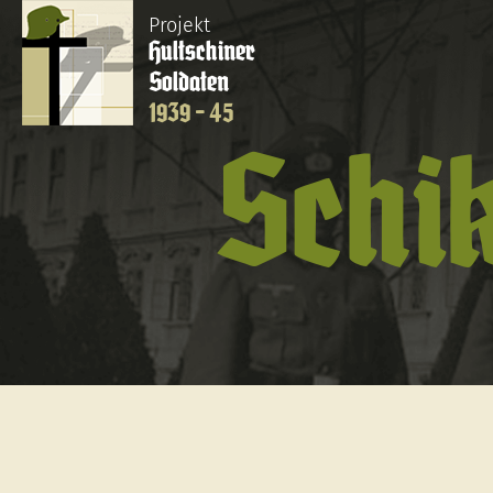
Projekt
Hultschiner
Soldaten
1939 - 45
Schi