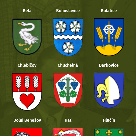
Bělá
Bohuslavice
Bolatice
Chlebičov
Chuchelná
Darkovice
Dolní Benešov
Hať
Hlučín