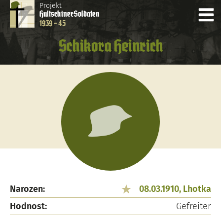
Projekt
Hultschiner
Soldaten
1939 - 45
Schikora Heinrich
Narozen:
08.03.1910, Lhotka
Hodnost:
Gefreiter