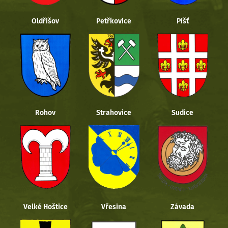
Oldřišov
Petřkovice
Píšť
Rohov
Strahovice
Sudice
Velké Hoštice
Vřesina
Závada