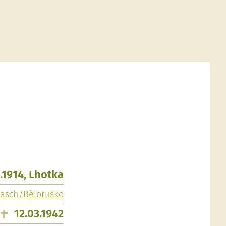
.1914, Lhotka
rasch/Bělorusko
12.03.1942