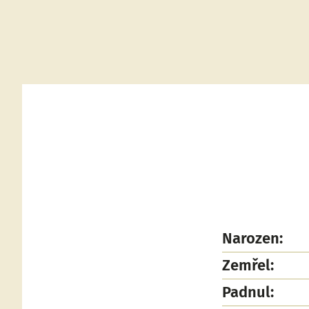
Narozen:
Zemřel:
Padnul: