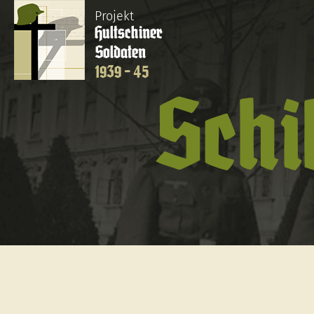
Projekt
Hultschiner
Soldaten
1939 - 45
Schi