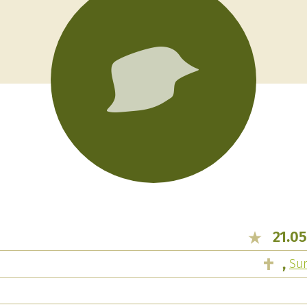
21.05
,
Su