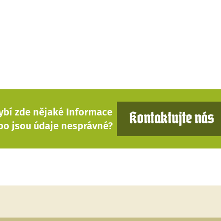
ybí zde nějaké Informace
Kontaktujte nás
bo jsou údaje nesprávné?