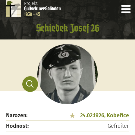
Projekt
Hultschiner
Soldaten
1939 - 45
Schiedek Josef 26
Narozen:
24.02.1926, Kobeřice
Hodnost:
Gefreiter