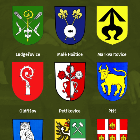
Ludgeřovice
Malé Hoštice
Markvartovice
Oldřišov
Petřkovice
Píšť