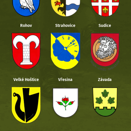
Rohov
Strahovice
Sudice
Velké Hoštice
Vřesina
Závada