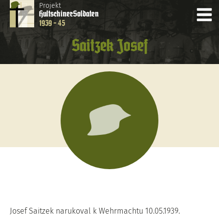
Projekt
Hultschiner
Soldaten
1939 - 45
Saitzek Josef
Josef Saitzek narukoval k Wehrmachtu 10.05.1939.