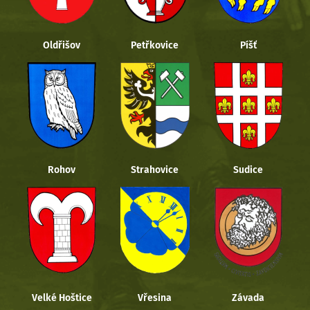
Oldřišov
Petřkovice
Píšť
Rohov
Strahovice
Sudice
Velké Hoštice
Vřesina
Závada