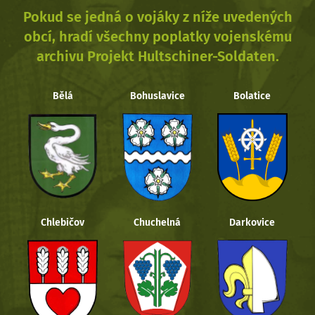
Pokud se jedná o vojáky z níže uvedených
obcí, hradí všechny poplatky vojenskému
archivu Projekt Hultschiner-Soldaten.
Bělá
Bohuslavice
Bolatice
Chlebičov
Chuchelná
Darkovice