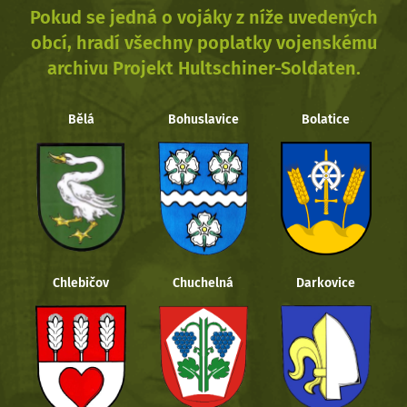
Pokud se jedná o vojáky z níže uvedených
obcí, hradí všechny poplatky vojenskému
archivu Projekt Hultschiner-Soldaten.
Bělá
Bohuslavice
Bolatice
Chlebičov
Chuchelná
Darkovice