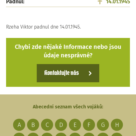
Padnul:
14.01.1945
Rzeha Viktor padnul dne 14.01.1945.
Chybí zde nějaké Informace nebo jsou
údaje nesprávné?
Kontaktujte nás
Abecední seznam všech vojáků:
A
B
C
D
E
F
G
H