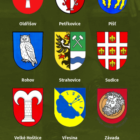
Oldřišov
Petřkovice
Píšť
Rohov
Strahovice
Sudice
Velké Hoštice
Vřesina
Závada