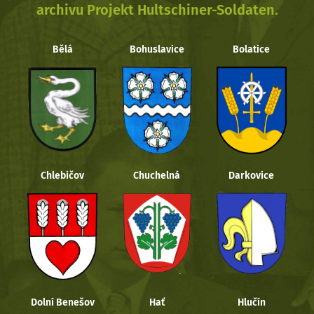
archivu Projekt Hultschiner-Soldaten.
Bělá
Bohuslavice
Bolatice
Chlebičov
Chuchelná
Darkovice
Dolní Benešov
Hať
Hlučín