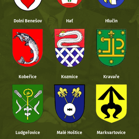
Dolní Benešov
Hať
Hlučín
Kobeřice
Kozmice
Kravaře
Ludgeřovice
Malé Hoštice
Markvartovice