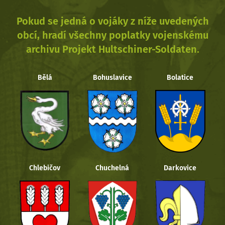
Pokud se jedná o vojáky z níže uvedených
obcí, hradí všechny poplatky vojenskému
archivu Projekt Hultschiner-Soldaten.
Bělá
Bohuslavice
Bolatice
Chlebičov
Chuchelná
Darkovice