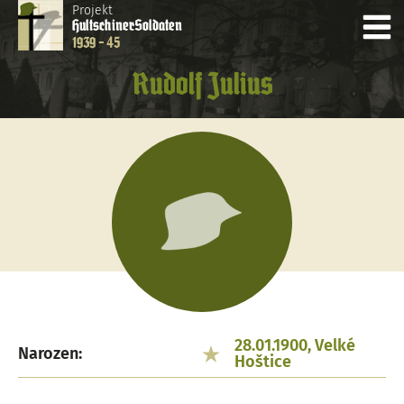
Projekt
Hultschiner
Soldaten
1939 - 45
Rudolf Julius
28.01.1900, Velké
Narozen:
Hoštice