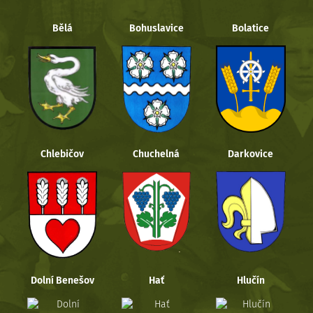
Bělá
Bohuslavice
Bolatice
Chlebičov
Chuchelná
Darkovice
Dolní Benešov
Hať
Hlučín