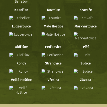
Kobeřice
Kozmice
Kravaře
Ludgeřovice
Malé Hoštice
Markvartovice
Oldřišov
Petřkovice
Píšť
Rohov
Strahovice
Sudice
Velké Hoštice
Vřesina
Závada