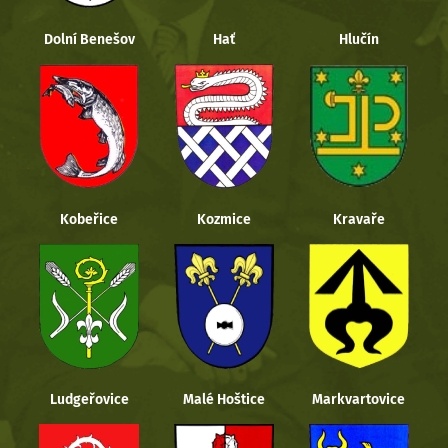
Dolní Benešov
Hať
Hlučín
Kobeřice
Kozmice
Kravaře
Ludgeřovice
Malé Hoštice
Markvartovice