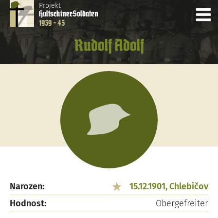
Projekt
Hultschiner
Soldaten
1939 - 45
Rudolf Adolf
Narozen:
15.12.1901, Chlebičov
Hodnost:
Obergefreiter