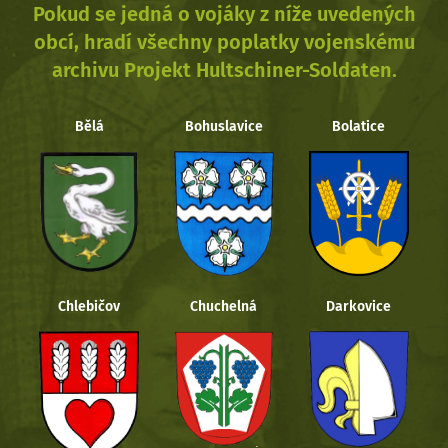
Pokud se jedná o vojáky z níže uvedených
obcí, hradí všechny poplatky vojenskému
archivu Projekt Hultschiner-Soldaten.
Bělá
Bohuslavice
Bolatice
Chlebičov
Chuchelná
Darkovice