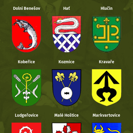
Dolní Benešov
Hať
Hlučín
Kobeřice
Kozmice
Kravaře
Ludgeřovice
Malé Hoštice
Markvartovice