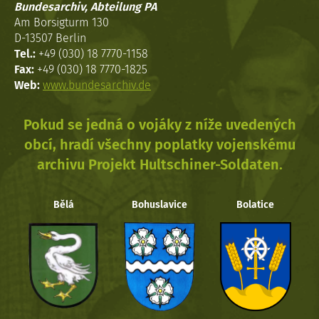
Bundesarchiv, Abteilung PA
Am Borsigturm 130
D-13507 Berlin
Tel.:
+49 (030) 18 7770-1158
Fax:
+49 (030) 18 7770-1825
Web:
www.bundesarchiv.de
Pokud se jedná o vojáky z níže uvedených
obcí, hradí všechny poplatky vojenskému
archivu Projekt Hultschiner-Soldaten.
Bělá
Bohuslavice
Bolatice