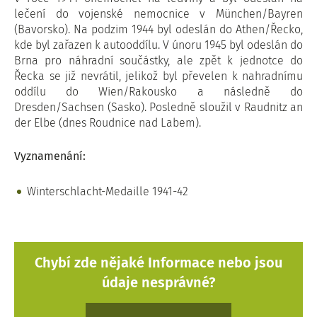
lečení do vojenské nemocnice v München/Bayren
(Bavorsko). Na podzim 1944 byl odeslán do Athen/Řecko,
kde byl zařazen k autooddílu. V únoru 1945 byl odeslán do
Brna pro náhradní součástky, ale zpět k jednotce do
Řecka se již nevrátil, jelikož byl převelen k nahradnímu
oddílu do Wien/Rakousko a následně do
Dresden/Sachsen (Sasko). Posledně sloužil v Raudnitz an
der Elbe (dnes Roudnice nad Labem).
Vyznamenání:
Winterschlacht-Medaille 1941-42
Chybí zde nějaké Informace nebo jsou
údaje nesprávné?