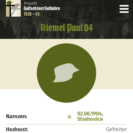
Projekt
Hultschiner
Soldaten
1939 - 45
Riemel Paul 04
02.06.1904,
Narozen:
Strahovice
Hodnost:
Gefreiter