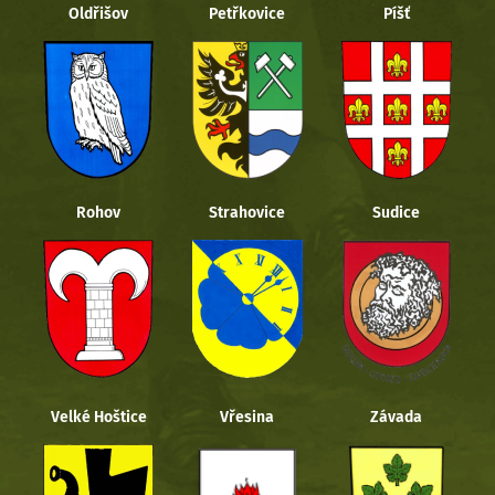
Oldřišov
Petřkovice
Píšť
Rohov
Strahovice
Sudice
Velké Hoštice
Vřesina
Závada