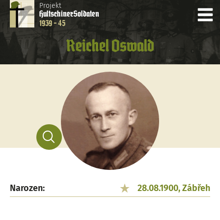
Projekt
Hultschiner
Soldaten
1939 - 45
Reichel Oswald
Narozen:
28.08.1900, Zábřeh