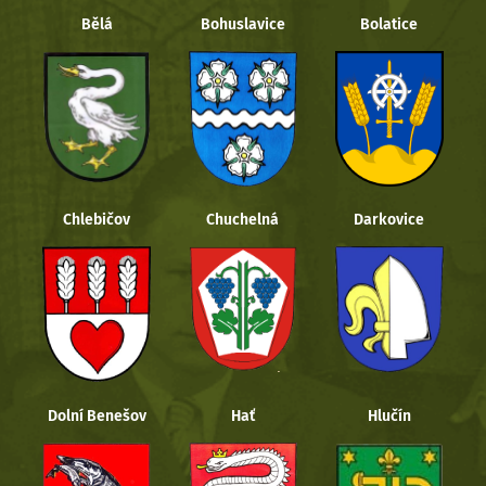
Bělá
Bohuslavice
Bolatice
Chlebičov
Chuchelná
Darkovice
Dolní Benešov
Hať
Hlučín