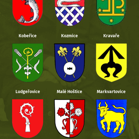
Kobeřice
Kozmice
Kravaře
Ludgeřovice
Malé Hoštice
Markvartovice