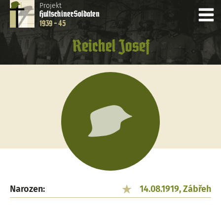
Projekt
Hultschiner
Soldaten
1939 - 45
Reichel Josef
Narozen:
14.08.1919, Zábřeh