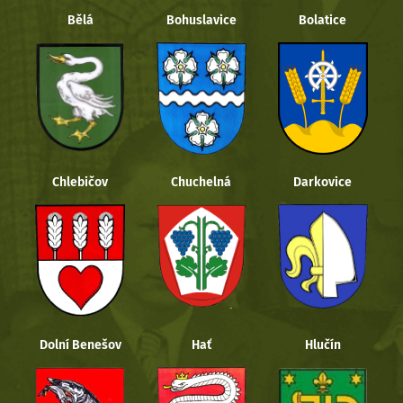
Bělá
Bohuslavice
Bolatice
Chlebičov
Chuchelná
Darkovice
Dolní Benešov
Hať
Hlučín