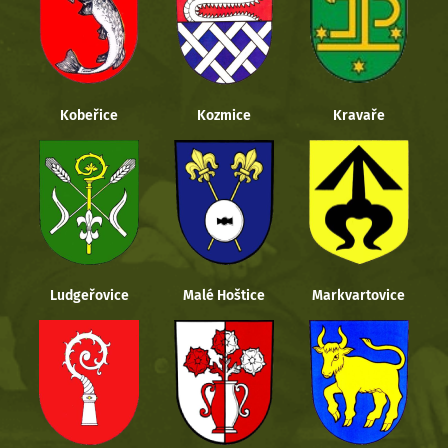
Kobeřice
Kozmice
Kravaře
Ludgeřovice
Malé Hoštice
Markvartovice