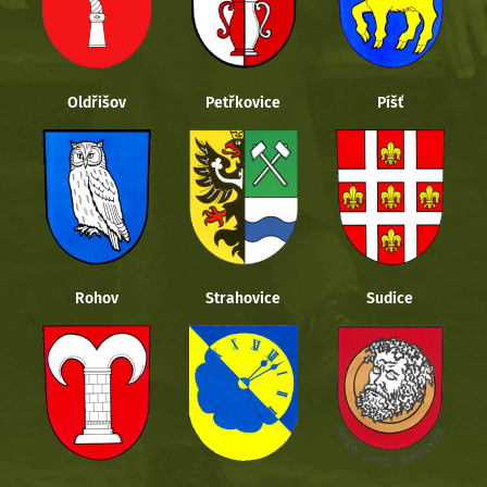
Oldřišov
Petřkovice
Píšť
Rohov
Strahovice
Sudice