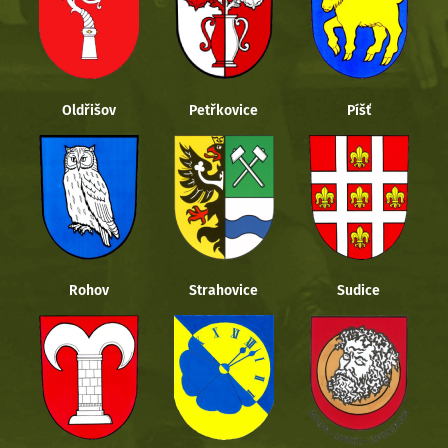
Oldřišov
Petřkovice
Píšť
Rohov
Strahovice
Sudice