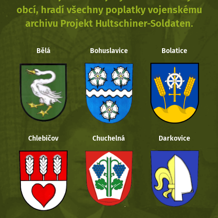
obcí, hradí všechny poplatky vojenskému
archivu Projekt Hultschiner-Soldaten.
Bělá
Bohuslavice
Bolatice
Chlebičov
Chuchelná
Darkovice