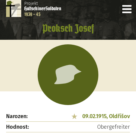
Projekt
Hultschiner
Soldaten
1939 - 45
Proksch Josef
Narozen:
09.02.1915, Oldřišov
Hodnost:
Obergefreiter