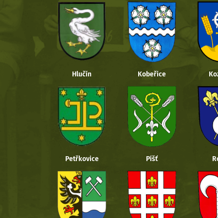
Hlučín
Kobeřice
Ko
Petřkovice
Píšť
R