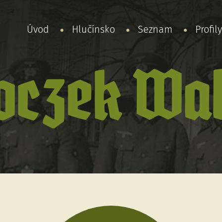
Úvod
Hlučínsko
Seznam
Profil
oczek Wal