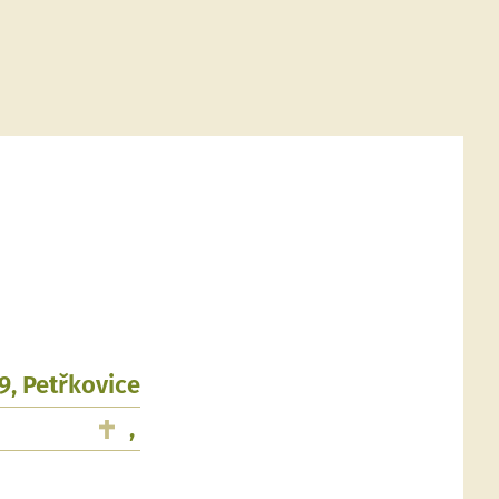
9, Petřkovice
,