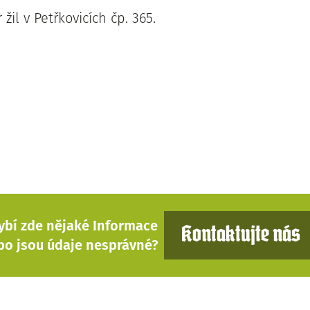
žil v Petřkovicích čp. 365.
ybí zde nějaké Informace
Kontaktujte nás
bo jsou údaje nesprávné?