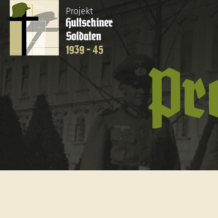
Projekt
Hultschiner
Soldaten
1939 - 45
Pr