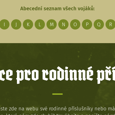
Abecední seznam všech vojáků:
I
J
K
L
M
N
O
P
Q
R
e pro rodinné př
jste zde na webu své rodinné příslušníky nebo má