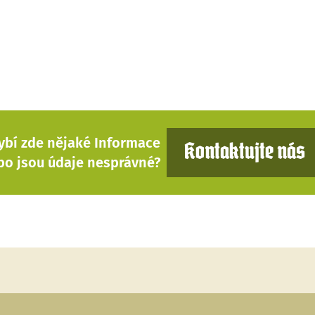
ybí zde nějaké Informace
Kontaktujte nás
bo jsou údaje nesprávné?