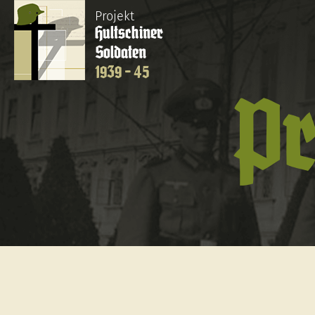
Projekt
Hultschiner
Soldaten
1939 - 45
Pr