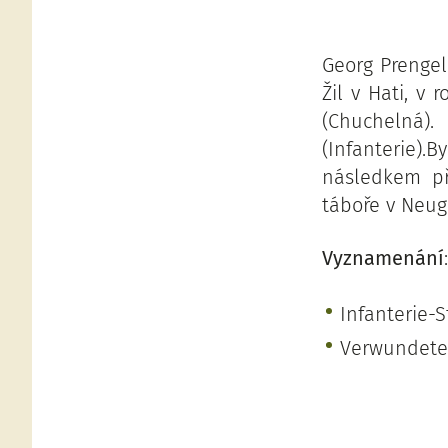
Georg Prengel
Žil v Hati, v
(Chuchelná).
(Infanterie).
následkem př
táboře v Neug
Vyznamenání
:
Infanterie-
Verwundete