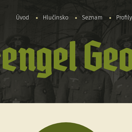
Úvod
Hlučínsko
Seznam
Profil
engel Ge