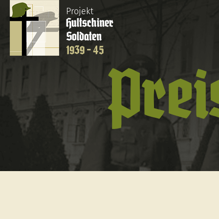
Projekt
Hultschiner
Soldaten
1939 - 45
Prei