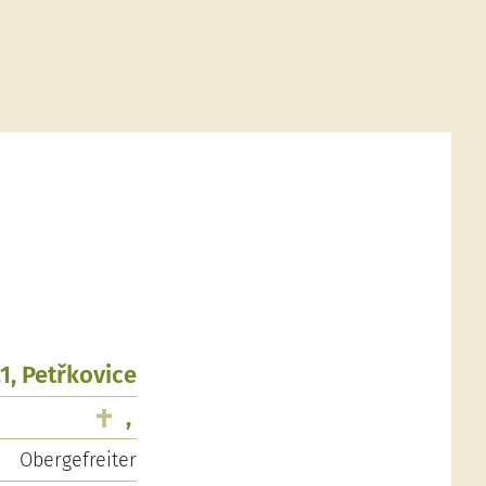
1, Petřkovice
,
Obergefreiter