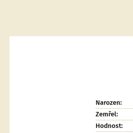
Narozen:
Zemřel:
Hodnost: