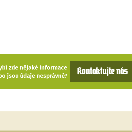
ybí zde nějaké Informace
Kontaktujte nás
bo jsou údaje nesprávné?