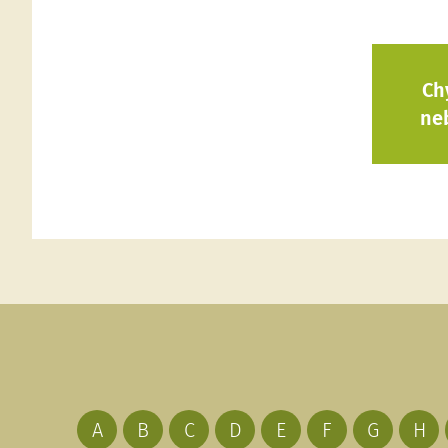
Ch
ne
A
B
C
D
E
F
G
H