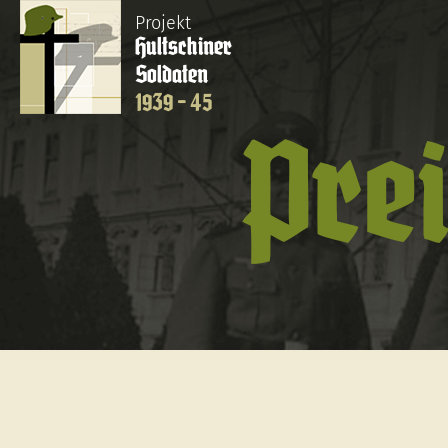
Projekt
Hultschiner
Soldaten
1939 - 45
Pre