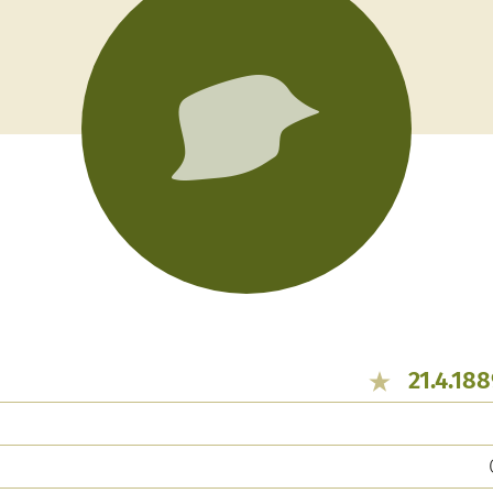
21.4.18