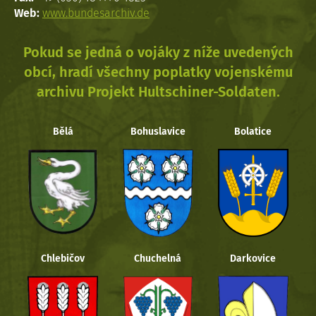
Web:
www.bundesarchiv.de
Pokud se jedná o vojáky z níže uvedených
obcí, hradí všechny poplatky vojenskému
archivu Projekt Hultschiner-Soldaten.
Bělá
Bohuslavice
Bolatice
Chlebičov
Chuchelná
Darkovice