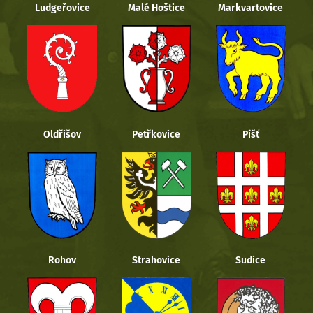
Ludgeřovice
Malé Hoštice
Markvartovice
Oldřišov
Petřkovice
Píšť
Rohov
Strahovice
Sudice