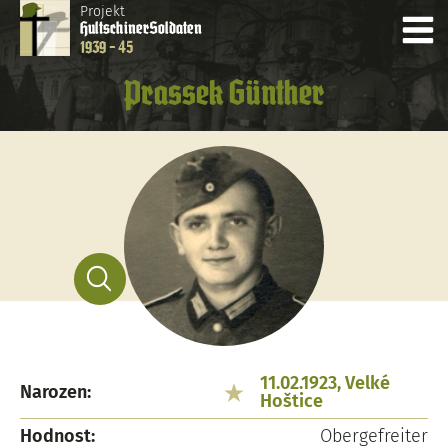
Projekt
Hultschiner
Soldaten
1939 - 45
Prassek Günther
11.02.1923, Velké
Narozen:
Hoštice
Hodnost:
Obergefreiter