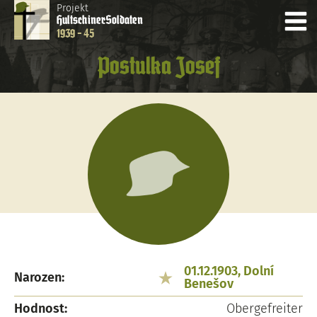
Projekt
Hultschiner
Soldaten
1939 - 45
Postulka Josef
01.12.1903, Dolní
Narozen:
Benešov
Hodnost:
Obergefreiter