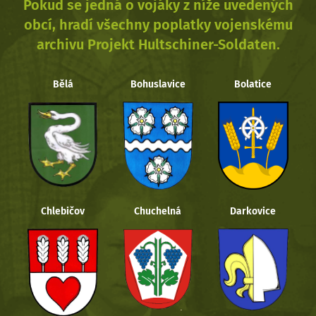
Pokud se jedná o vojáky z níže uvedených
obcí, hradí všechny poplatky vojenskému
archivu Projekt Hultschiner-Soldaten.
Bělá
Bohuslavice
Bolatice
Chlebičov
Chuchelná
Darkovice