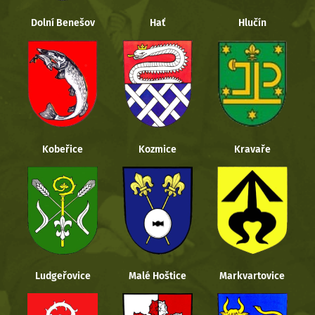
Dolní Benešov
Hať
Hlučín
Kobeřice
Kozmice
Kravaře
Ludgeřovice
Malé Hoštice
Markvartovice