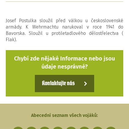
Josef Postulka sloužil před válkou u československé
armády. K Wehrmachtu narukoval v roce 1941 do
Bavorska. Sloužil u protiletadlového dělostřelectva (
Flak).
Chybí zde nějaké Informace nebo jsou
údaje nesprávné?
Kontaktujte nás
Abecední seznam všech vojáků: