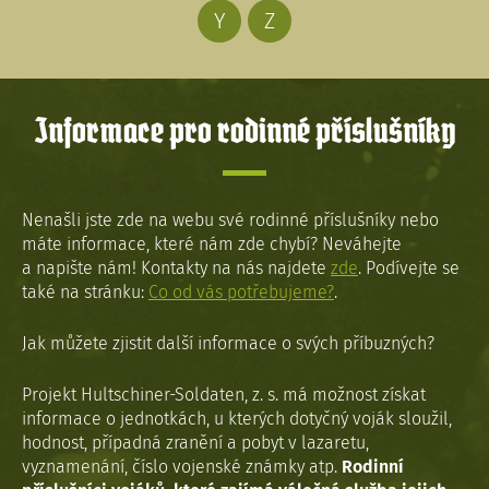
Y
Z
Informace pro rodinné příslušníky
Nenašli jste zde na webu své rodinné příslušníky nebo
máte informace, které nám zde chybí? Neváhejte
a napište nám! Kontakty na nás najdete
zde
. Podívejte se
také na stránku:
Co od vás potřebujeme?
.
Jak můžete zjistit další informace o svých příbuzných?
Projekt Hultschiner-Soldaten, z. s. má možnost získat
informace o jednotkách, u kterých dotyčný voják sloužil,
hodnost, případná zranění a pobyt v lazaretu,
vyznamenání, číslo vojenské známky atp.
Rodinní