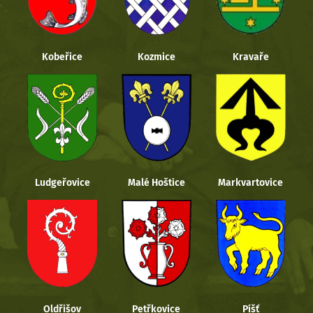
Kobeřice
Kozmice
Kravaře
Ludgeřovice
Malé Hoštice
Markvartovice
Oldřišov
Petřkovice
Píšť