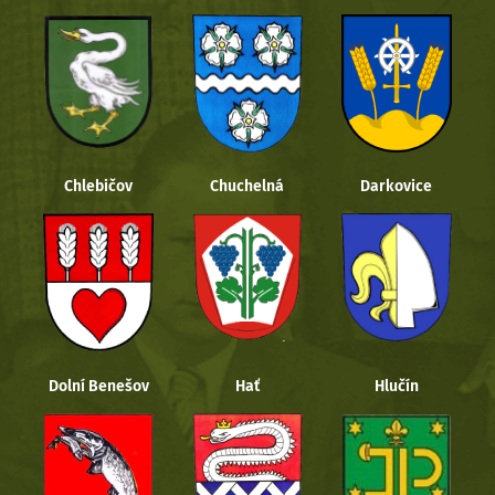
Chlebičov
Chuchelná
Darkovice
Dolní Benešov
Hať
Hlučín