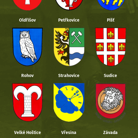
Oldřišov
Petřkovice
Píšť
Rohov
Strahovice
Sudice
Velké Hoštice
Vřesina
Závada