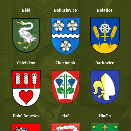
Bělá
Bohuslavice
Bolatice
Chlebičov
Chuchelná
Darkovice
Dolní Benešov
Hať
Hlučín