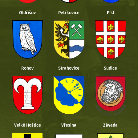
Oldřišov
Petřkovice
Píšť
Rohov
Strahovice
Sudice
Velké Hoštice
Vřesina
Závada