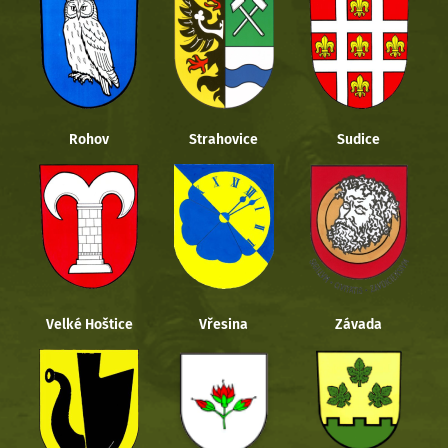
Rohov
Strahovice
Sudice
Velké Hoštice
Vřesina
Závada