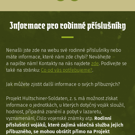
Informace pro rodinné příslušníky
Nenašli jste zde na webu své rodinné příslušníky nebo
máte informace, které nám zde chybí? Neváhejte
a napište nám! Kontakty na nás najdete
zde
. Podívejte se
také na stránku:
Co od vás potřebujeme?
.
Jak můžete zjistit další informace o svých příbuzných?
Projekt Hultschiner-Soldaten, z. s. má možnost získat
informace o jednotkách, u kterých dotyčný voják sloužil,
hodnost, případná zranění a pobyt v lazaretu,
vyznamenání, číslo vojenské známky atp.
Rodinní
příslušníci vojáků, které zajímá válečná služba jejich
příbuzného, se mohou obrátit přímo na Projekt