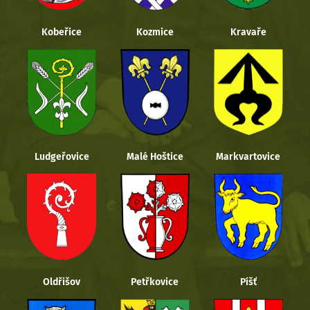
Kobeřice
Kozmice
Kravaře
Ludgeřovice
Malé Hoštice
Markvartovice
Oldřišov
Petřkovice
Píšť