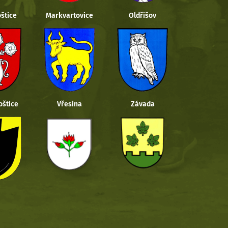
štice
Markvartovice
Oldřišov
oštice
Vřesina
Závada