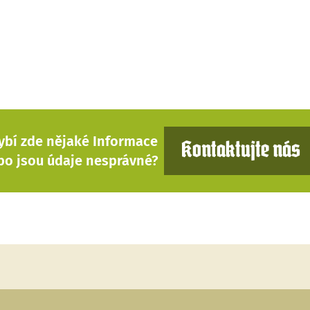
ybí zde nějaké Informace
Kontaktujte nás
bo jsou údaje nesprávné?