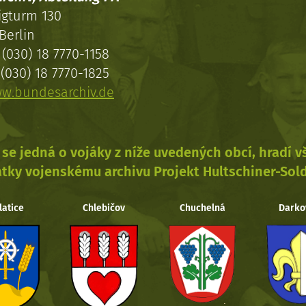
igturm 130
Berlin
(030) 18 7770-1158
(030) 18 7770-1825
w.bundesarchiv.de
se jedná o vojáky z níže uvedených obcí, hradí 
tky vojenskému archivu Projekt Hultschiner-Sol
latice
Chlebičov
Chuchelná
Darko