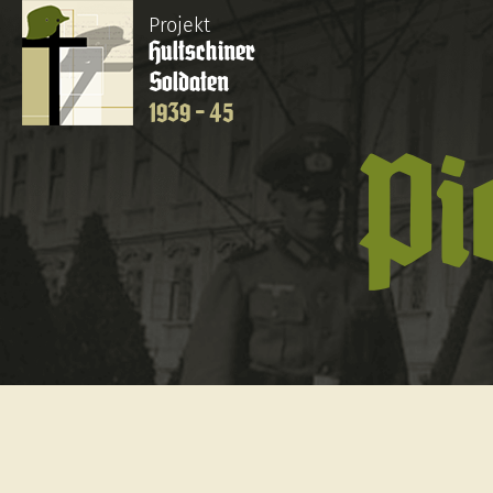
Projekt
Hultschiner
Soldaten
1939 - 45
Pi