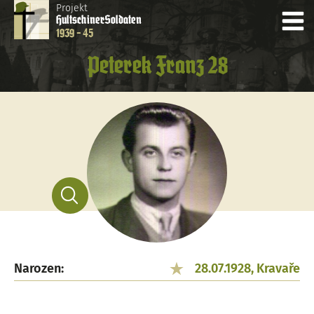
Projekt
Hultschiner
Soldaten
1939 - 45
Peterek Franz 28
Narozen:
28.07.1928, Kravaře